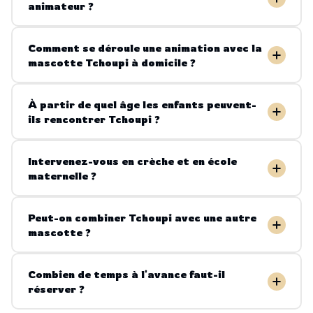
animateur ?
Comment se déroule une animation avec la
mascotte Tchoupi à domicile ?
À partir de quel âge les enfants peuvent-
ils rencontrer Tchoupi ?
Intervenez-vous en crèche et en école
maternelle ?
Peut-on combiner Tchoupi avec une autre
mascotte ?
Combien de temps à l'avance faut-il
réserver ?