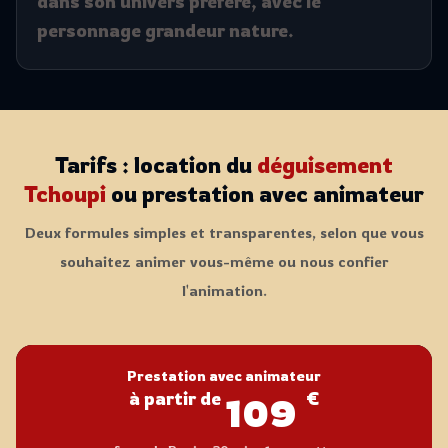
dans son univers préféré, avec le
personnage grandeur nature.
Tarifs : location du
déguisement
Tchoupi
ou prestation avec animateur
Deux formules simples et transparentes, selon que vous
souhaitez animer vous-même ou nous confier
l'animation.
Prestation avec animateur
à partir de
€
109