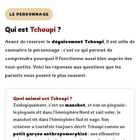
LE PERSONNAGE
Qui est
Tchoupi
?
Avant de réserver le
déguisement Tchoupi
, il est utile de
connaître le personnage : c'est ce qui permet de
comprendre pourquoi il fonctionne aussi bien auprès des
tout-petits. Voici les réponses aux questions que les
parents nous posent le plus souvent.
Quel animal est Tchoupi ?
Zoologiquement, c'est un
manchot
, et non un pingouin :
le pingouin vit dans l'hémisphère Nord et sait voler, le
manchot vit dans l'hémisphère Sud et nage. Son
créateur a toutefois toujours décrit Tchoupi comme un
petit garçon anthropomorphisé
: une silhouette