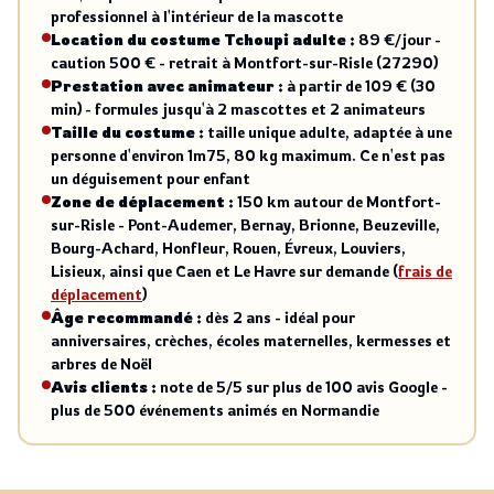
professionnel à l'intérieur de la mascotte
Location du costume Tchoupi adulte :
89 €/jour -
caution 500 € - retrait à Montfort-sur-Risle (27290)
Prestation avec animateur :
à partir de 109 € (30
min) - formules jusqu'à 2 mascottes et 2 animateurs
Taille du costume :
taille unique adulte, adaptée à une
personne d'environ 1m75, 80 kg maximum. Ce n'est pas
un déguisement pour enfant
Zone de déplacement :
150 km autour de Montfort-
sur-Risle - Pont-Audemer, Bernay, Brionne, Beuzeville,
Bourg-Achard, Honfleur, Rouen, Évreux, Louviers,
Lisieux, ainsi que Caen et Le Havre sur demande (
frais de
déplacement
)
Âge recommandé :
dès 2 ans - idéal pour
anniversaires, crèches, écoles maternelles, kermesses et
arbres de Noël
Avis clients :
note de 5/5 sur plus de 100 avis Google -
plus de 500 événements animés en Normandie