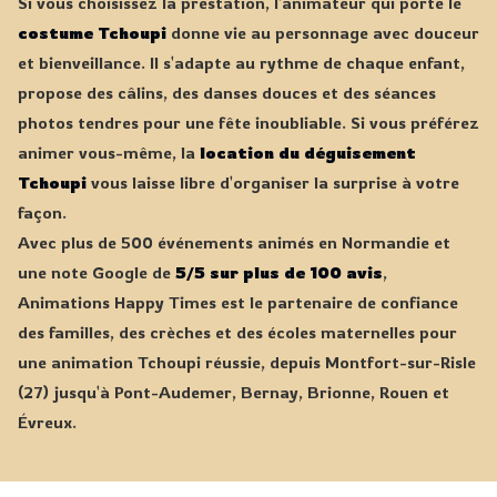
Si vous choisissez la prestation, l'animateur qui porte le
costume Tchoupi
donne vie au personnage avec douceur
et bienveillance. Il s'adapte au rythme de chaque enfant,
propose des câlins, des danses douces et des séances
photos tendres pour une fête inoubliable. Si vous préférez
animer vous-même, la
location du déguisement
Tchoupi
vous laisse libre d'organiser la surprise à votre
façon.
Avec plus de 500 événements animés en Normandie et
une note Google de
5/5 sur plus de 100 avis
,
Animations Happy Times est le partenaire de confiance
des familles, des crèches et des écoles maternelles pour
une animation Tchoupi réussie, depuis Montfort-sur-Risle
(27) jusqu'à Pont-Audemer, Bernay, Brionne, Rouen et
Évreux.