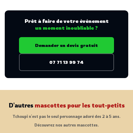
Prêt à faire de votre événement
un moment inoubliable ?
Demander un devis gratuit
07 71 13 99 74
D'autres
mascottes pour les tout-petits
Tchoupi n'est pas le seul personnage adoré des 2 à 5 ans.
Découvrez nos autres mascottes.