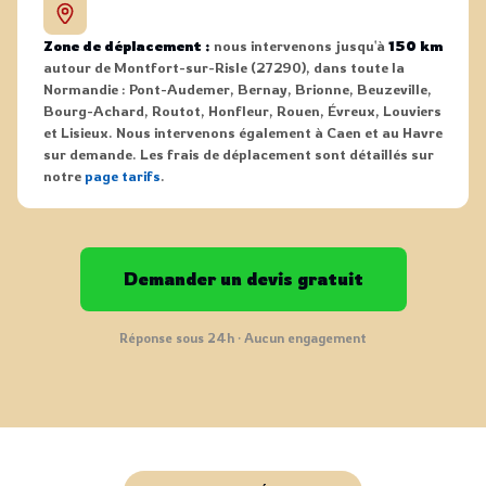
Zone de déplacement :
nous intervenons jusqu'à
150 km
autour de Montfort-sur-Risle (27290), dans toute la
Normandie : Pont-Audemer, Bernay, Brionne, Beuzeville,
Bourg-Achard, Routot, Honfleur, Rouen, Évreux, Louviers
et Lisieux. Nous intervenons également à Caen et au Havre
sur demande. Les frais de déplacement sont détaillés sur
notre
page tarifs
.
Demander un devis gratuit
Réponse sous 24h · Aucun engagement