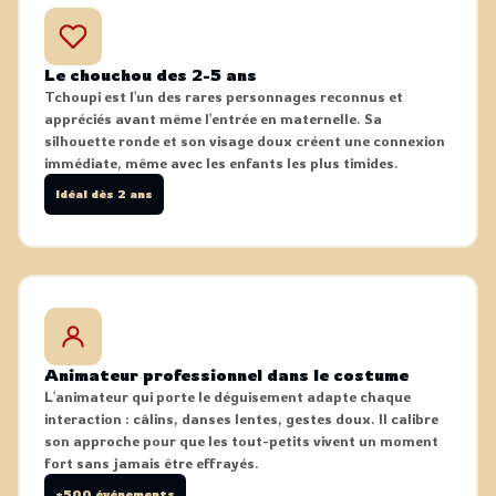
Le chouchou des 2-5 ans
Tchoupi est l'un des rares personnages reconnus et
appréciés avant même l'entrée en maternelle. Sa
silhouette ronde et son visage doux créent une connexion
immédiate, même avec les enfants les plus timides.
Idéal dès 2 ans
Animateur professionnel dans le costume
L'animateur qui porte le déguisement adapte chaque
interaction : câlins, danses lentes, gestes doux. Il calibre
son approche pour que les tout-petits vivent un moment
fort sans jamais être effrayés.
+500 événements