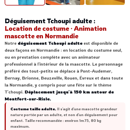
Déguisement Tchoupi adulte :
Location de costume · Animation
mascotte en Normandie
Notre
déguisement Tchoupi adulte
est disponible de
deux façons en Normandie : en location du costume seul,
ou en prestation complète avec un animateur
professionnel à l'intérieur de la mascotte. Le personnage
préféré des tout-petits se déplace à Pont-Audemer,
Bernay, Brionne, Beuzeville, Rouen, Évreux et dans toute
la Normandie, y compris pour une fête sur le thème
T'choupi.
Déplacement jusqu'à 150 km autour de
Montfort-sur-Risle.
Costume taille adulte.
Il s'agit d'une mascotte grandeur
nature portée par un adulte, et non d'un déguisement pour
enfant. Taille recommandée : environ 1m75, 80 kg
maximum.