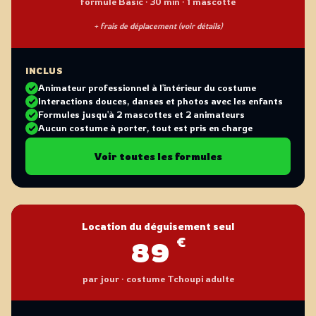
formule Basic · 30 min · 1 mascotte
+ frais de déplacement (voir détails)
INCLUS
Animateur professionnel à l'intérieur du costume
Interactions douces, danses et photos avec les enfants
Formules jusqu'à 2 mascottes et 2 animateurs
Aucun costume à porter, tout est pris en charge
Voir toutes les formules
Location du déguisement seul
€
89
par jour · costume Tchoupi adulte