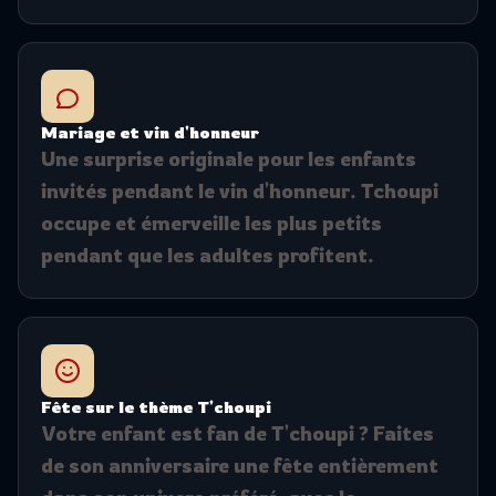
Mariage et vin d'honneur
Une surprise originale pour les enfants
invités pendant le vin d'honneur. Tchoupi
occupe et émerveille les plus petits
pendant que les adultes profitent.
Fête sur le thème T'choupi
Votre enfant est fan de T'choupi ? Faites
de son anniversaire une fête entièrement