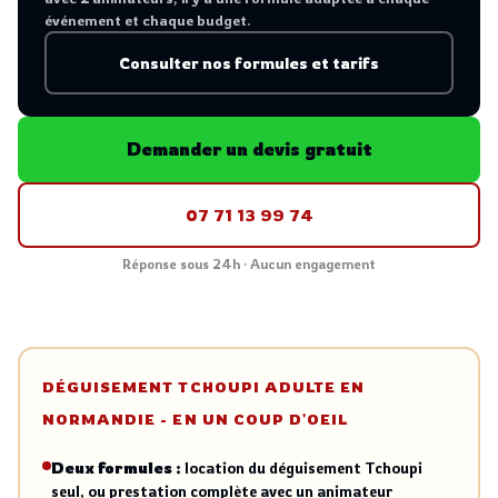
événement et chaque budget.
Consulter nos formules et tarifs
Demander un devis gratuit
07 71 13 99 74
Réponse sous 24h · Aucun engagement
DÉGUISEMENT TCHOUPI ADULTE EN
NORMANDIE - EN UN COUP D'OEIL
Deux formules :
location du déguisement Tchoupi
seul, ou prestation complète avec un animateur