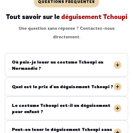
QUESTIONS FRÉQUENTES
Tout savoir sur le
déguisement Tchoupi
Une question sans réponse ? Contactez-nous
directement.
Où puis-je louer un costume Tchoupi en
Normandie ?
Quel est le prix d'un déguisement Tchoupi ?
Le costume Tchoupi est-il un déguisement
pour enfant ?
Peut-on louer le déguisement Tchoupi sans