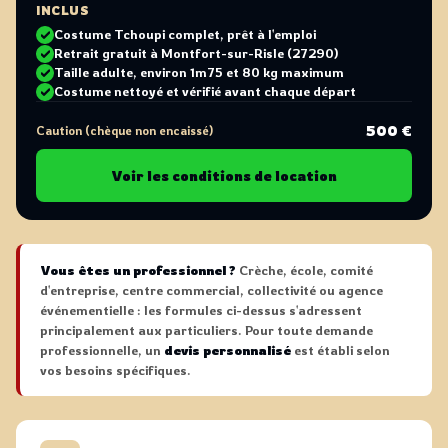
INCLUS
Costume Tchoupi complet, prêt à l'emploi
Retrait gratuit à Montfort-sur-Risle (27290)
Taille adulte, environ 1m75 et 80 kg maximum
Costume nettoyé et vérifié avant chaque départ
500 €
Caution (chèque non encaissé)
Voir les conditions de location
Vous êtes un professionnel ?
Crèche, école, comité
d'entreprise, centre commercial, collectivité ou agence
événementielle : les formules ci-dessus s'adressent
principalement aux particuliers. Pour toute demande
professionnelle, un
devis personnalisé
est établi selon
vos besoins spécifiques.