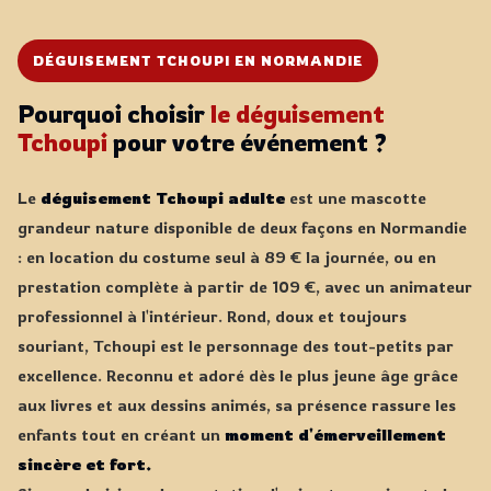
DÉGUISEMENT TCHOUPI EN NORMANDIE
Pourquoi choisir
le déguisement
Tchoupi
pour votre événement ?
Le
déguisement Tchoupi adulte
est une mascotte
grandeur nature disponible de deux façons en Normandie
: en location du costume seul à 89 € la journée, ou en
prestation complète à partir de 109 €, avec un animateur
professionnel à l'intérieur. Rond, doux et toujours
souriant, Tchoupi est le personnage des tout-petits par
excellence. Reconnu et adoré dès le plus jeune âge grâce
aux livres et aux dessins animés, sa présence rassure les
enfants tout en créant un
moment d'émerveillement
sincère et fort.