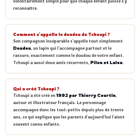
volontairement simple pour que chaque enfant puisse s'y
reconnaître.
Comment s'appelle le doudou de Tchoupi ?
Son compagnon inséparable s'appelle tout simplement
Doudou
, un lapin qui l'accompagne partout et le
rassure, exactement comme le doudou de votre enfant.
Tchoupi a aussi deux amis récurrents,
Pilou et Lalou
.
Qui a créé Tchoupi ?
Tchoupi a été créé en
1992 par Thierry Courtin
,
auteur et illustrateur français. Le personnage
accompagne donc les tout-petits depuis plus de trente
ans, ce qui explique que les parents d'aujourd'hui l'aient
souvent connu enfants.