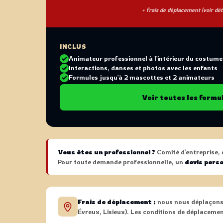
+ frais de déplacement (voir déta
INCLUS
Animateur professionnel à l'intérieur du costume
Interactions, danses et photos avec les enfants
Formules jusqu'à 2 mascottes et 2 animateurs
Voir toutes les formu
Vous êtes un professionnel ?
Comité d'entreprise, 
Pour toute demande professionnelle, un
devis pers
Frais de déplacement :
nous nous déplaçons
Évreux, Lisieux). Les conditions de déplacemen