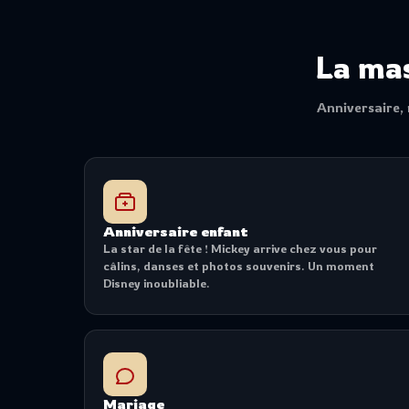
La ma
Anniversaire,
Anniversaire enfant
La star de la fête ! Mickey arrive chez vous pour
câlins, danses et photos souvenirs. Un moment
Disney inoubliable.
Mariage