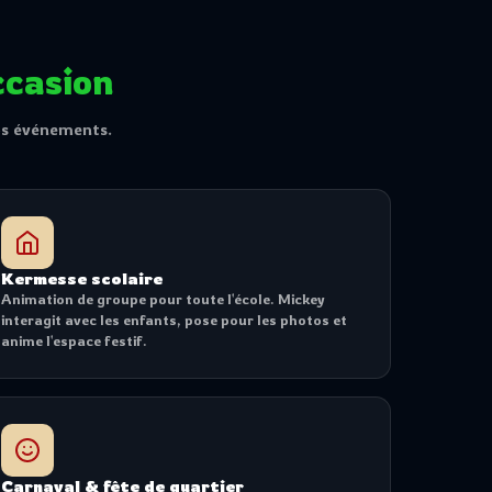
ccasion
os événements.
Kermesse scolaire
Animation de groupe pour toute l'école. Mickey
interagit avec les enfants, pose pour les photos et
anime l'espace festif.
Carnaval & fête de quartier