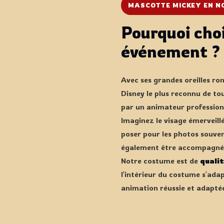
MASCOTTE MICKEY EN N
Pourquoi cho
événement ?
Avec ses grandes oreilles ro
Disney le plus reconnu de to
par un animateur professionn
Imaginez le visage émerveillé
poser pour les photos souven
également être accompagn
Notre costume est de
qualit
l'intérieur du costume s'ada
animation réussie et adaptée