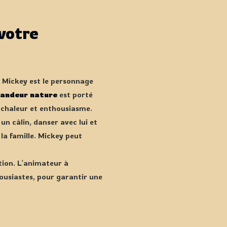
votre
, Mickey est le personnage
andeur nature
est porté
 chaleur et enthousiasme.
un câlin, danser avec lui et
a famille. Mickey peut
tion. L'animateur à
ousiastes, pour garantir une