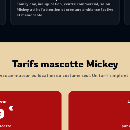
Family day, inauguration, centre commercial, salon.
Mickey attire l'attention et crée une ambiance festive
et mémorable.
Tarifs mascotte Mickey
vec animateur ou location du costume seul. Un tarif simple et
teur
L
€
9
ascotte
par 