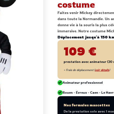
costume
Faites venir Mickey directemen
dans toute la Normandie. Un an
donne vie à la souris la plus 
immersive. Notre costume Micke
Déplacement jusqu'à 150 km
109 €
prestation avec animateur (30 
+ frais de déplacement (
voir détails
)
Animateur professionnel
Rouen - Évreux - Caen - Le Havr
Nos formules mascottes
De la prestation solo avec 1 ma