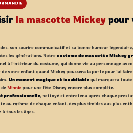
ORMANDIE
isir
la mascotte Mickey
pour 
ndes, son sourire communicatif et sa bonne humeur légendaire
utes les générations. Notre
costume de mascotte Mickey gr
el à l'intérieur du costume, qui donne vie au personnage avec
 de votre enfant quand Mickey poussera la porte pour lui faire 
irs.
Un moment magique et inoubliable
qui marquera toute l
é de
Minnie
pour une fête Disney encore plus complète.
é professionnelle
, nettoyé et entretenu après chaque presta
pte au rythme de chaque enfant, des plus timides aux plus enth
 à tous les âges.