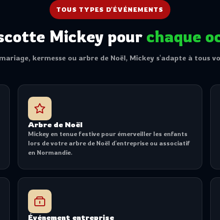
TOUS TYPES D'ÉVÉNEMENTS
scotte Mickey pour
chaque o
 mariage, kermesse ou arbre de Noël, Mickey s'adapte à tous v
Arbre de Noël
Mickey en tenue festive pour émerveiller les enfants
lors de votre arbre de Noël d'entreprise ou associatif
en Normandie.
Événement entreprise