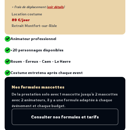
+ frais de déplacement (
voir détails
)
Location costume
89 €/jour
Retrait Montfort-sur-Risle
Animateur professionnel
+20 personnages disponibles
Rouen - Évreux - Caen - Le Havre
Costume entretenu après chaque event
Nos formules mascottes
De la prestation solo avec 1 mascotte jusqu'à 2 mascottes
avec 2 animateurs, il y a une formule adaptée à chaque
événement et chaque budget.
Consulter nos formules et tarifs