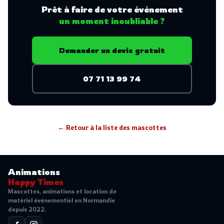
Prêt à faire de votre événement
un moment inoubliable ?
Demander un devis gratuit
07 71 13 99 74
← Retour à la liste des mascottes
Animations
Happy Times
Mascottes, animations et location de
matériel événementiel en Normandie
depuis 2022.