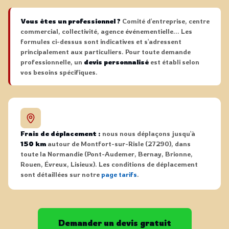
Vous êtes un professionnel ?
Comité d'entreprise, centre
commercial, collectivité, agence événementielle... Les
formules ci-dessus sont indicatives et s'adressent
principalement aux particuliers. Pour toute demande
professionnelle, un
devis personnalisé
est établi selon
vos besoins spécifiques.
Frais de déplacement :
nous nous déplaçons jusqu'à
150 km
autour de Montfort-sur-Risle (27290), dans
toute la Normandie (Pont-Audemer, Bernay, Brionne,
Rouen, Évreux, Lisieux). Les conditions de déplacement
sont détaillées sur notre
page tarifs
.
Demander un devis gratuit