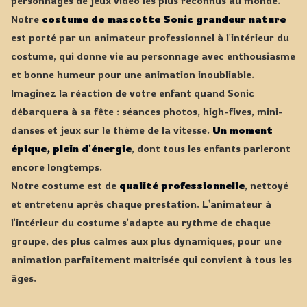
personnages de jeux vidéo les plus reconnus au monde.
Notre
costume de mascotte Sonic grandeur nature
est porté par un animateur professionnel à l'intérieur du
costume, qui donne vie au personnage avec enthousiasme
et bonne humeur pour une animation inoubliable.
Imaginez la réaction de votre enfant quand Sonic
débarquera à sa fête : séances photos, high-fives, mini-
danses et jeux sur le thème de la vitesse.
Un moment
épique, plein d'énergie
, dont tous les enfants parleront
encore longtemps.
Notre costume est de
qualité professionnelle
, nettoyé
et entretenu après chaque prestation. L'animateur à
l'intérieur du costume s'adapte au rythme de chaque
groupe, des plus calmes aux plus dynamiques, pour une
animation parfaitement maîtrisée qui convient à tous les
âges.