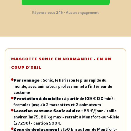
Réponse sous 24h · Aucun engagement
MASCOTTE SONIC EN NORMANDIE - EN UN
COUP D'OEIL
Personnage :
Sonic, le hérisson le plus rapide du
monde, avec animateur professionnel à l'intérieur du
costume
Prestation à domicile :
à partir de 109 € (30 min) -
formules jusqu'à 2 mascottes et 2 animateurs
Location costume Sonic adulte :
89 €/jour - taille
environ 1m75, 80 kg max - retrait à Montfort-sur-Risle
(27290) - caution 500 €
Zone de déplacement :
150 km autour de Montfort-