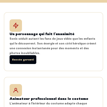
Un personnage qui fait l'unanimité
Sonic séduit autant les fans de jeux vidéo que les enfants
qui le découvrent. Son énergie et son côté héroïque créent
une connexion instantanée pour des moments et des
photos inoubliables.
Succès garanti
Animateur professionnel dans le costume
L'animateur à l'intérieur du costume adapte chaque