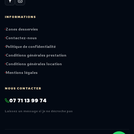
INFORMATIONS
Zones desservies
Contactez-nous
Politique de confidentialité
Conditions générales prestation
Conditions générales location
Mentions légales
NOUS CONTACTER
07 71 13 99 74
Laissez un message si je ne décroche pas