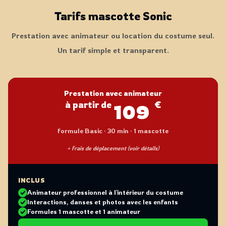
Tarifs mascotte Sonic
Prestation avec animateur ou location du costume seul.
Un tarif simple et transparent.
Prestation avec animateur
à partir de
€
109
formule Basic · 30 min · 1 mascotte
+ frais de déplacement (voir détails)
INCLUS
Animateur professionnel à l'intérieur du costume
Interactions, danses et photos avec les enfants
Formules 1 mascotte et 1 animateur