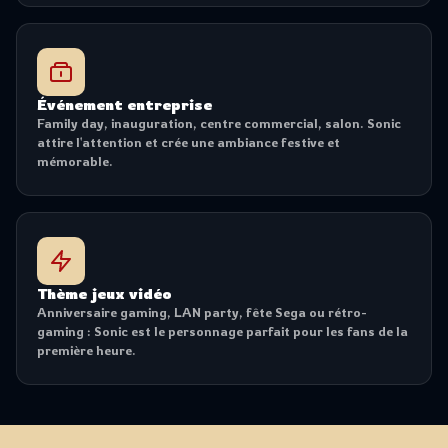
Événement entreprise
Family day, inauguration, centre commercial, salon. Sonic
attire l'attention et crée une ambiance festive et
mémorable.
Thème jeux vidéo
Anniversaire gaming, LAN party, fête Sega ou rétro-
gaming : Sonic est le personnage parfait pour les fans de la
première heure.