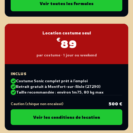
Voir toutes les formules
Location costume seul
€
89
par costume · 1 jour ou weekend
INCLUS
Costume Sonic complet prêt à l'emploi
Retrait gratuit à Montfort-sur-Risle (27290)
Taille recommandée : environ 1m75, 80 kg max
500 €
Caution (chèque non encaissé)
Voir les conditions de location