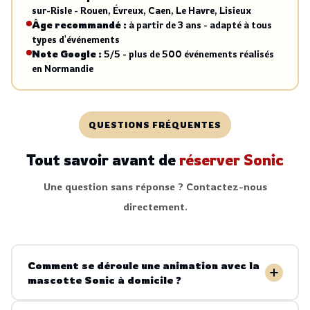
sur-Risle - Rouen, Évreux, Caen, Le Havre, Lisieux
Âge recommandé :
à partir de 3 ans - adapté à tous
types d'événements
Note Google :
5/5 - plus de 500 événements réalisés
en Normandie
QUESTIONS FRÉQUENTES
Tout savoir avant de
réserver Sonic
Une question sans réponse ? Contactez-nous
directement.
Comment se déroule une animation avec la
mascotte Sonic à domicile ?