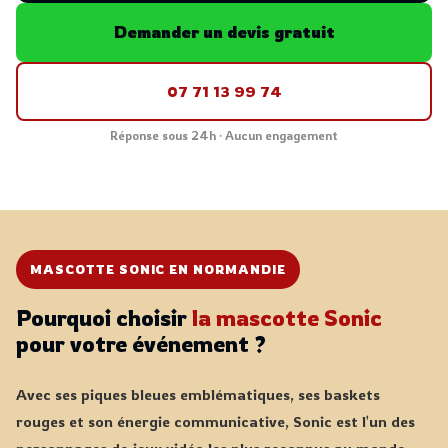
Demander un devis gratuit
07 71 13 99 74
Réponse sous 24h · Aucun engagement
MASCOTTE SONIC EN NORMANDIE
Pourquoi choisir
la mascotte Sonic
pour votre événement ?
Avec ses piques bleues emblématiques, ses baskets
rouges et son énergie communicative, Sonic est l'un des