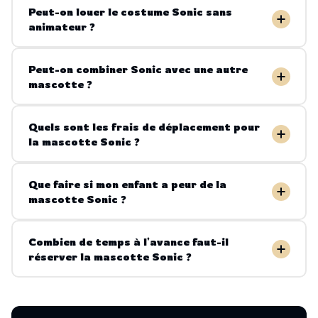
Peut-on louer le costume Sonic sans
animateur ?
Peut-on combiner Sonic avec une autre
mascotte ?
Quels sont les frais de déplacement pour
la mascotte Sonic ?
Que faire si mon enfant a peur de la
mascotte Sonic ?
Combien de temps à l'avance faut-il
réserver la mascotte Sonic ?